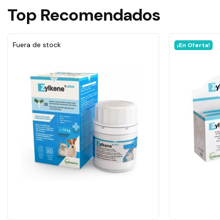
Top
Recomendados
Fuera de stock
¡En Oferta!
A