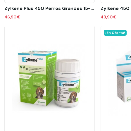
Zylkene Plus 450 Perros Grandes 15-60kg 30 Caps
Zylkene 450
46,90 €
43,90 €
¡En Oferta!