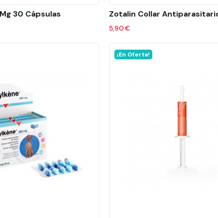
 Mg 30 Cápsulas
5,90 €
¡En Oferta!