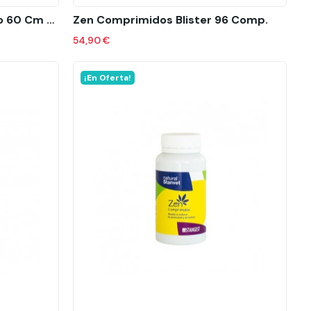
Zotalin Collar Antiparasitario 60 Cm Perros
Zen Comprimidos Blister 96 Comp.
54,90 €
¡En Oferta!