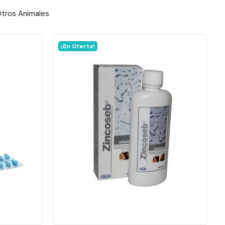
tros Animales
¡En Oferta!
Añadir al carrito