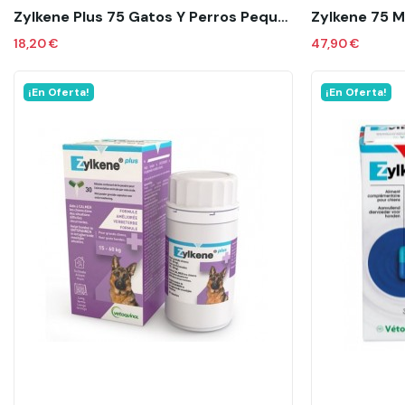
Zylkene Plus 75 Gatos Y Perros Pequeños 30 Caps.
Zylkene 75 M
18,20 €
47,90 €
¡En Oferta!
¡En Oferta!
Añadir al carrito
A