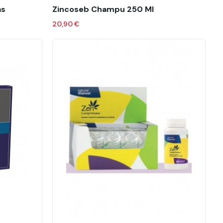
as
Zincoseb Champu 250 Ml
20,90 €
Añadir al carrito