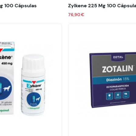
g 100 Cápsulas
Zylkene 225 Mg 100 Cápsul
76,90 €
ñadir al carrito
Añadir al carrito